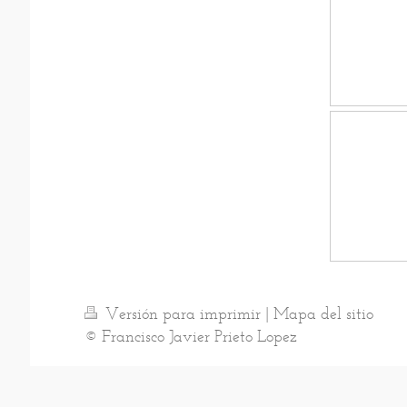
Versión para imprimir
|
Mapa del sitio
© Francisco Javier Prieto Lopez