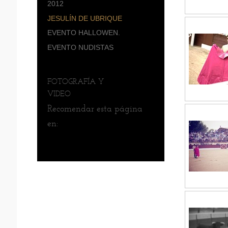
2012
JESULÍN DE UBRIQUE
EVENTO HALLOWEN.
EVENTO NUDISTAS
FOTOGRAFÍA Y
VIDEO
Recomendar esta página
en: