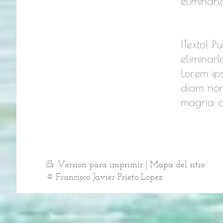
eliminarl
¡Texto! P
eliminarl
Lorem ips
diam non
magna a
Versión para imprimir
|
Mapa del sitio
© Francisco Javier Prieto Lopez